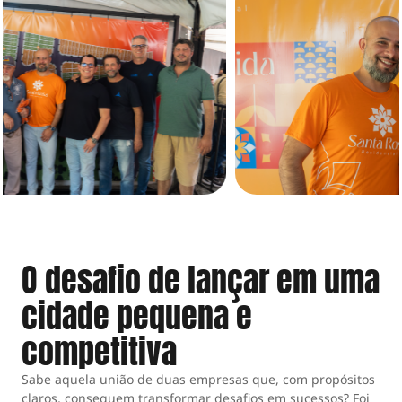
O desafio de lançar em uma
cidade pequena e
competitiva
Sabe aquela união de duas empresas que, com propósitos
claros, conseguem transformar desafios em sucessos? Foi