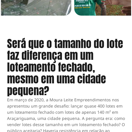
Será que o tamanho do lote
faz diferença em um
loteamento fechado,
mesmo em uma cidade
pequena?
Em março de 2020, a Moura Leite Empreendimentos nos
apresentou um grande desafio: lançar quase 400 lotes em
um loteamento fechado com lotes de apenas 140 m² em
Araçariguama, uma cidade pequena. A pergunta era: como
vender lotes desse tamanho em um loteamento fechado? O
público aceitaria? Haveria resistência em relação ao