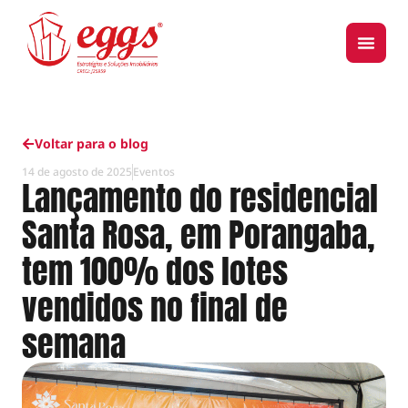
Voltar para o blog
14 de agosto de 2025
Eventos
Lançamento do residencial
Santa Rosa, em Porangaba,
tem 100% dos lotes
vendidos no final de
semana