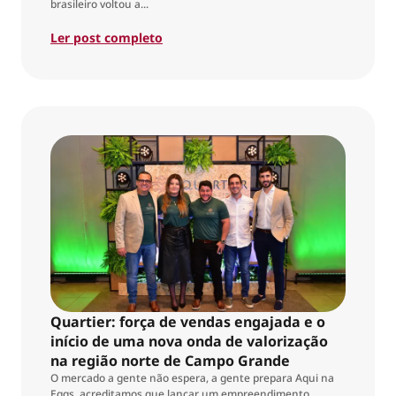
brasileiro voltou a...
Ler post completo
Quartier: força de vendas engajada e o
início de uma nova onda de valorização
na região norte de Campo Grande
O mercado a gente não espera, a gente prepara Aqui na
Eggs, acreditamos que lançar um empreendimento