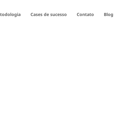
todologia
Cases de sucesso
Contato
Blog