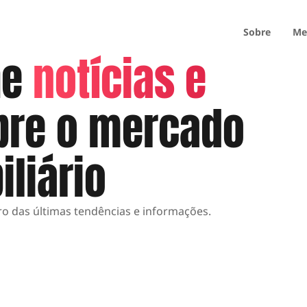
Sobre
Me
he
notícias e
re o mercado
iliário
tro das últimas tendências e informações.